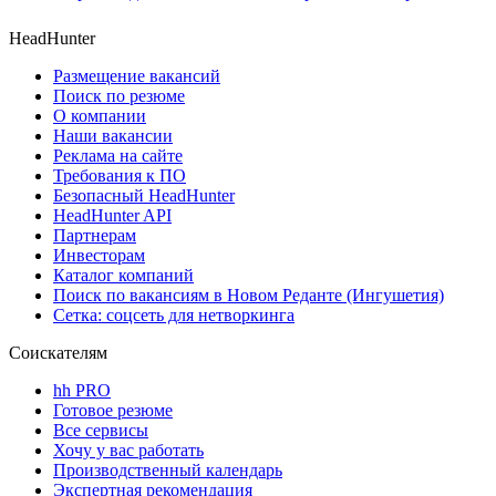
HeadHunter
Размещение вакансий
Поиск по резюме
О компании
Наши вакансии
Реклама на сайте
Требования к ПО
Безопасный HeadHunter
HeadHunter API
Партнерам
Инвесторам
Каталог компаний
Поиск по вакансиям в Новом Реданте (Ингушетия)
Сетка: соцсеть для нетворкинга
Соискателям
hh PRO
Готовое резюме
Все сервисы
Хочу у вас работать
Производственный календарь
Экспертная рекомендация