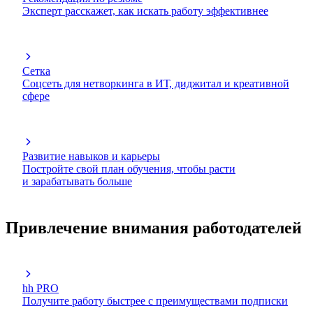
Эксперт расскажет, как искать работу эффективнее
Сетка
Соцсеть для нетворкинга в ИТ, диджитал и креативной
сфере
Развитие навыков и карьеры
Постройте свой план обучения, чтобы расти
и зарабатывать больше
Привлечение внимания работодателей
hh PRO
Получите работу быстрее с преимуществами подписки