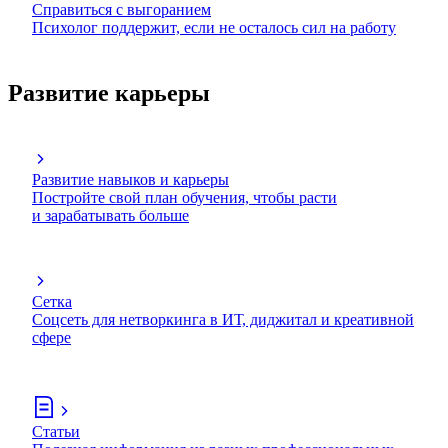
Справиться с выгоранием
Психолог поддержит, если не осталось сил на работу
Развитие карьеры
Развитие навыков и карьеры
Постройте свой план обучения, чтобы расти
и зарабатывать больше
Сетка
Соцсеть для нетворкинга в ИТ, диджитал и креативной
сфере
Статьи