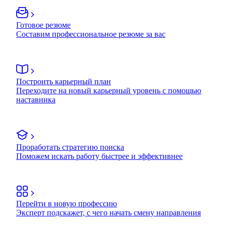
Готовое резюме
Составим профессиональное резюме за вас
Построить карьерный план
Переходите на новый карьерный уровень с помощью
наставника
Проработать стратегию поиска
Поможем искать работу быстрее и эффективнее
Перейти в новую профессию
Эксперт подскажет, с чего начать смену направления