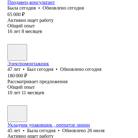
Продавец-консультант
Была
сегодня
•
Обновлено
сегодня
65 000
₽
Активно ищет работу
Общий опыт
16
лет
8
месяцев
Электромонтажник
47
лет
•
Был
сегодня
•
Обновлено
сегодня
180 000
₽
Рассматривает предложения
Общий опыт
10
лет
11
месяцев
Укладчик упаковщик , оператор линии
45
лет
•
Была
сегодня
•
Обновлено
26 июля
Активно ищет работу