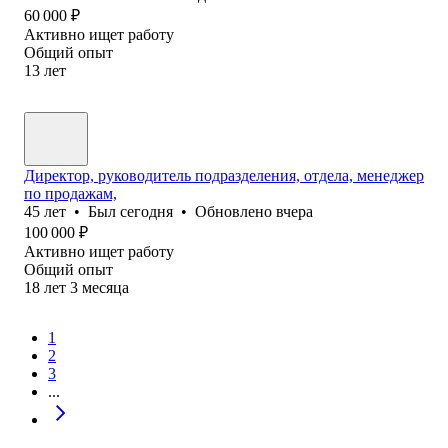
60 000
₽
Активно ищет работу
Общий опыт
13
лет
Директор, руководитель подразделения, отдела, менеджер
по продажам,
45
лет
•
Был
сегодня
•
Обновлено
вчера
100 000
₽
Активно ищет работу
Общий опыт
18
лет
3
месяца
1
2
3
...