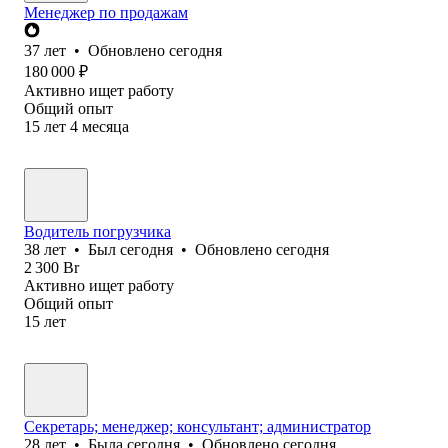
Менеджер по продажам
37
лет
•
Обновлено
сегодня
180 000
₽
Активно ищет работу
Общий опыт
15
лет
4
месяца
Водитель погрузчика
38
лет
•
Был
сегодня
•
Обновлено
сегодня
2 300
Br
Активно ищет работу
Общий опыт
15
лет
Секретарь; менеджер; консультант; администратор
28
лет
•
Была
сегодня
•
Обновлено
сегодня