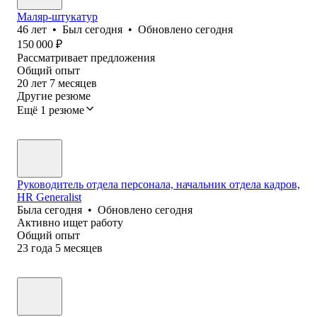
Маляр-штукатур
46
лет
•
Был
сегодня
•
Обновлено
сегодня
150 000
₽
Рассматривает предложения
Общий опыт
20
лет
7
месяцев
Другие резюме
Ещё 1 резюме
Руководитель отдела персонала, начальник отдела кадров,
HR Generalist
Была
сегодня
•
Обновлено
сегодня
Активно ищет работу
Общий опыт
23
года
5
месяцев