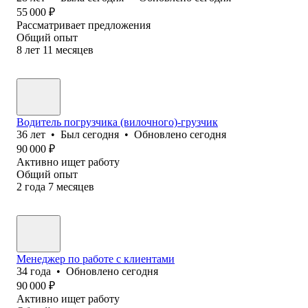
55 000
₽
Рассматривает предложения
Общий опыт
8
лет
11
месяцев
Водитель погрузчика (вилочного)-грузчик
36
лет
•
Был
сегодня
•
Обновлено
сегодня
90 000
₽
Активно ищет работу
Общий опыт
2
года
7
месяцев
Менеджер по работе с клиентами
34
года
•
Обновлено
сегодня
90 000
₽
Активно ищет работу