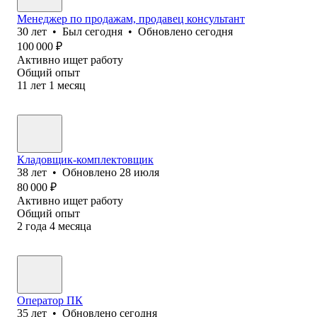
Менеджер по продажам, продавец консультант
30
лет
•
Был
сегодня
•
Обновлено
сегодня
100 000
₽
Активно ищет работу
Общий опыт
11
лет
1
месяц
Кладовщик-комплектовщик
38
лет
•
Обновлено
28 июля
80 000
₽
Активно ищет работу
Общий опыт
2
года
4
месяца
Оператор ПК
35
лет
•
Обновлено
сегодня