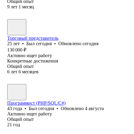
Общий опыт
9
лет
1
месяц
Торговый представитель
25
лет
•
Был
сегодня
•
Обновлено
сегодня
130 000
₽
Активно ищет работу
Конкретные достижения
Общий опыт
6
лет
6
месяцев
Программист (PHP/SQL/C#)
43
года
•
Был
сегодня
•
Обновлено
4 августа
Активно ищет работу
Общий опыт
21
год