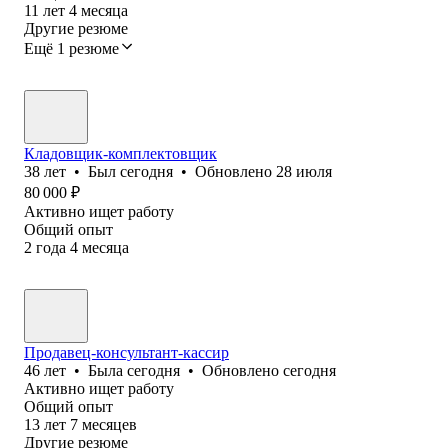
11
лет
4
месяца
Другие резюме
Ещё 1 резюме
Кладовщик-комплектовщик
38
лет
•
Был
сегодня
•
Обновлено
28 июля
80 000
₽
Активно ищет работу
Общий опыт
2
года
4
месяца
Продавец-консультант-кассир
46
лет
•
Была
сегодня
•
Обновлено
сегодня
Активно ищет работу
Общий опыт
13
лет
7
месяцев
Другие резюме