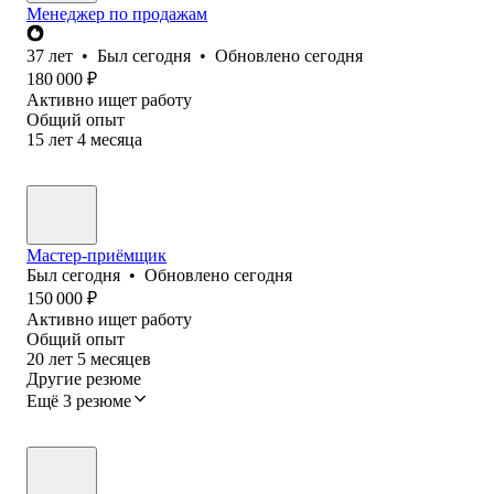
Менеджер по продажам
37
лет
•
Был
сегодня
•
Обновлено
сегодня
180 000
₽
Активно ищет работу
Общий опыт
15
лет
4
месяца
Мастер-приёмщик
Был
сегодня
•
Обновлено
сегодня
150 000
₽
Активно ищет работу
Общий опыт
20
лет
5
месяцев
Другие резюме
Ещё 3 резюме