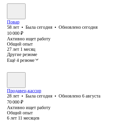
Повар
58
лет
•
Была
сегодня
•
Обновлено
сегодня
10 000
₽
Активно ищет работу
Общий опыт
27
лет
1
месяц
Другие резюме
Ещё 4 резюме
Продавец-кассир
28
лет
•
Была
сегодня
•
Обновлено
6 августа
70 000
₽
Активно ищет работу
Общий опыт
6
лет
11
месяцев