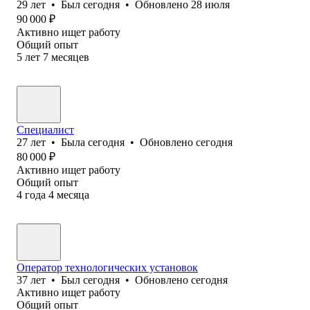
29
лет
•
Был
сегодня
•
Обновлено
28 июля
90 000
₽
Активно ищет работу
Общий опыт
5
лет
7
месяцев
Специалист
27
лет
•
Была
сегодня
•
Обновлено
сегодня
80 000
₽
Активно ищет работу
Общий опыт
4
года
4
месяца
Оператор технологических установок
37
лет
•
Был
сегодня
•
Обновлено
сегодня
Активно ищет работу
Общий опыт