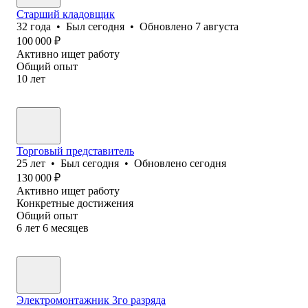
Старший кладовщик
32
года
•
Был
сегодня
•
Обновлено
7 августа
100 000
₽
Активно ищет работу
Общий опыт
10
лет
Торговый представитель
25
лет
•
Был
сегодня
•
Обновлено
сегодня
130 000
₽
Активно ищет работу
Конкретные достижения
Общий опыт
6
лет
6
месяцев
Электромонтажник 3го разряда