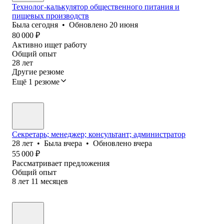
Технолог-калькулятор общественного питания и
пищевых производств
Была
сегодня
•
Обновлено
20 июня
80 000
₽
Активно ищет работу
Общий опыт
28
лет
Другие резюме
Ещё 1 резюме
Секретарь; менеджер; консультант; администратор
28
лет
•
Была
вчера
•
Обновлено
вчера
55 000
₽
Рассматривает предложения
Общий опыт
8
лет
11
месяцев