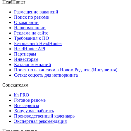
HeadHunter
Размещение вакансий
Поиск по резюме
О компании
Наши вакансии
Реклама на сайте
Требования к ПО
Безопасный HeadHunter
HeadHunter API
Партнерам
Инвесторам
Каталог компаний
Поиск по вакансиям в Новом Реданте (Ингушетия)
Сетка: соцсеть для нетворкинга
Соискателям
hh PRO
Готовое резюме
Все сервисы
Хочу у вас работать
Производственный календарь
Экспертная рекомендация