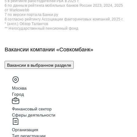
5 в рейтинге работодателей РБК в 2025 г.
6 по данным рейтинга мобильных банков России 2023, 2024, 2025
от Markswebb
7 по версии портала Банки.ру
8 согласно рейтингу Ассоциации факторинговых компаний, 2025 г.
* (англ.) Обзор Талантов
** Негосударственный пенсионный фонд
Вакансии компании «Совкомбанк»
Вакансии в выбранном разделе
Москва
Город
Финансовый сектор
Сферы деятельности
Организация
Тип регистрации