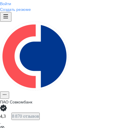
Войти
Создать резюме
ПАО
Совкомбанк
4,3
8 870 отзывов
·