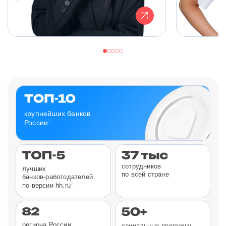
крупнейших банков
1
России
сотрудников
лучших
по всей стране
банков-работодателей
2
по версии hh.ru
региона России
социальных программ