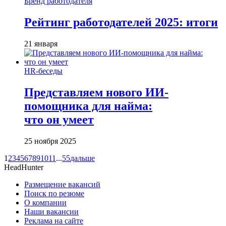
Бренд работодателя
Рейтинг работодателей 2025: итоги
21 января
HR-беседы
Представляем нового ИИ-
помощника для найма:
что он умеет
25 ноября 2025
1
2
3
4
5
6
7
8
9
10
11
...
55
дальше
HeadHunter
Размещение вакансий
Поиск по резюме
О компании
Наши вакансии
Реклама на сайте