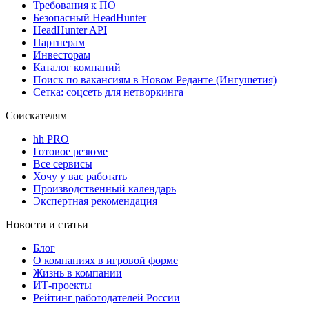
Требования к ПО
Безопасный HeadHunter
HeadHunter API
Партнерам
Инвесторам
Каталог компаний
Поиск по вакансиям в Новом Реданте (Ингушетия)
Сетка: соцсеть для нетворкинга
Соискателям
hh PRO
Готовое резюме
Все сервисы
Хочу у вас работать
Производственный календарь
Экспертная рекомендация
Новости и статьи
Блог
О компаниях в игровой форме
Жизнь в компании
ИТ-проекты
Рейтинг работодателей России