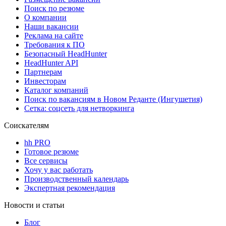
Поиск по резюме
О компании
Наши вакансии
Реклама на сайте
Требования к ПО
Безопасный HeadHunter
HeadHunter API
Партнерам
Инвесторам
Каталог компаний
Поиск по вакансиям в Новом Реданте (Ингушетия)
Сетка: соцсеть для нетворкинга
Соискателям
hh PRO
Готовое резюме
Все сервисы
Хочу у вас работать
Производственный календарь
Экспертная рекомендация
Новости и статьи
Блог