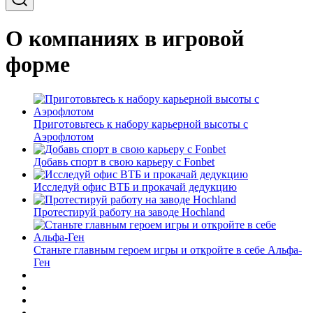
О компаниях в игровой
форме
Приготовьтесь к набору карьерной высоты с
Аэрофлотом
Добавь спорт в свою карьеру с Fonbet
Исследуй офис ВТБ и прокачай дедукцию
Протестируй работу на заводе Hochland
Станьте главным героем игры и откройте в себе Альфа-
Ген