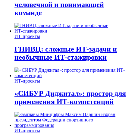
человечной и понимающей
команде
ИТ-проекты
ГНИВЦ: сложные ИТ‑задачи и
необычные ИТ‑стажировки
ИТ-проекты
«СИБУР Диджитал»: простор для
применения ИТ-компетенций
ИТ-проекты