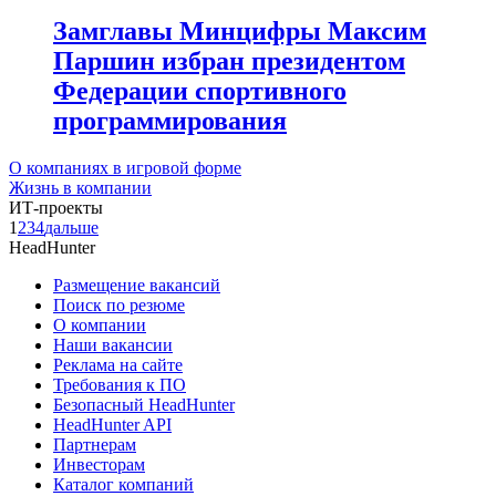
Замглавы Минцифры Максим
Паршин избран президентом
Федерации спортивного
программирования
О компаниях в игровой форме
Жизнь в компании
ИТ-проекты
1
2
3
4
дальше
HeadHunter
Размещение вакансий
Поиск по резюме
О компании
Наши вакансии
Реклама на сайте
Требования к ПО
Безопасный HeadHunter
HeadHunter API
Партнерам
Инвесторам
Каталог компаний