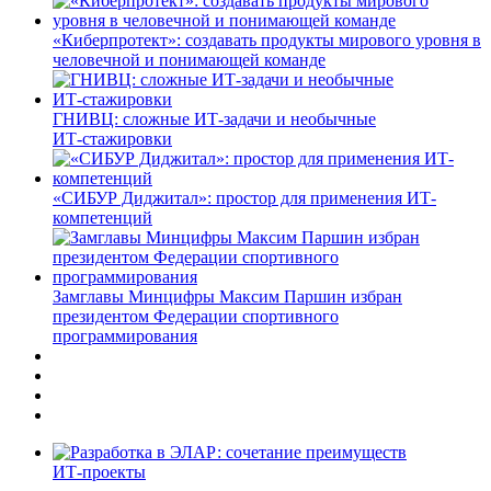
«Киберпротект»: создавать продукты мирового уровня в
человечной и понимающей команде
ГНИВЦ: сложные ИТ‑задачи и необычные
ИТ‑стажировки
«СИБУР Диджитал»: простор для применения ИТ-
компетенций
Замглавы Минцифры Максим Паршин избран
президентом Федерации спортивного
программирования
ИТ-проекты