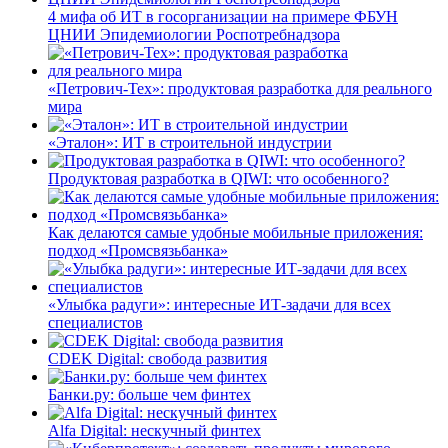
4 мифа об ИТ в госорганизации на примере ФБУН
ЦНИИ Эпидемиологии Роспотребнадзора
«Петрович-Тех»: продуктовая разработка для реального
мира
«Эталон»: ИТ в строительной индустрии
Продуктовая разработка в QIWI: что особенного?
Как делаются самые удобные мобильные приложения:
подход «Промсвязьбанка»
«Улыбка радуги»: интересные ИТ-задачи для всех
специалистов
CDEK Digital: свобода развития
Банки.ру: больше чем финтех
Alfa Digital: нескучный финтех