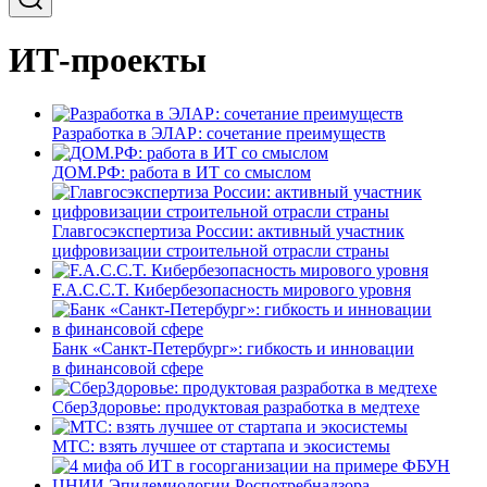
ИТ-проекты
Разработка в ЭЛАР: сочетание преимуществ
ДОМ.РФ: работа в ИТ со смыслом
Главгосэкспертиза России: активный участник
цифровизации строительной отрасли страны
F.A.C.C.T. Кибербезопасность мирового уровня
Банк «Санкт-Петербург»: гибкость и инновации
в финансовой сфере
СберЗдоровье: продуктовая разработка в медтехе
МТС: взять лучшее от стартапа и экосистемы