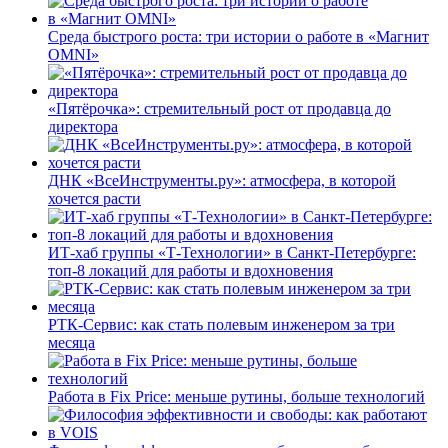
Среда быстрого роста: три истории о работе в «Магнит
OMNI»
«Пятёрочка»: стремительный рост от продавца до
директора
ДНК «ВсеИнструменты.ру»: атмосфера, в которой
хочется расти
ИТ-хаб группы «Т-Технологии» в Санкт-Петербурге:
топ-8 локаций для работы и вдохновения
РТК-Сервис: как стать полевым инженером за три
месяца
Работа в Fix Price: меньше рутины, больше технологий