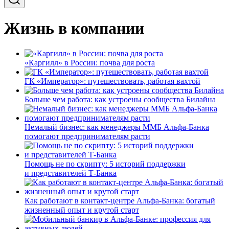
Жизнь в компании
«Каргилл» в России: почва для роста
ГК «Император»: путешествовать, работая вахтой
Больше чем работа: как устроены сообщества Билайна
Немалый бизнес: как менеджеры ММБ Альфа-Банка
помогают предпринимателям расти
Помощь не по скрипту: 5 историй поддержки
и представителей Т-Банка
Как работают в контакт-центре Альфа-Банка: богатый
жизненный опыт и крутой старт