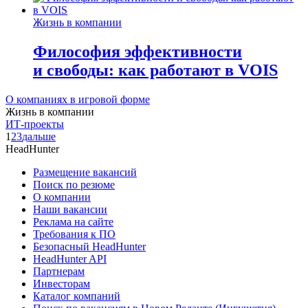
Жизнь в компании
Философия эффективности
и свободы: как работают в VOIS
О компаниях в игровой форме
Жизнь в компании
ИТ-проекты
1
2
3
дальше
HeadHunter
Размещение вакансий
Поиск по резюме
О компании
Наши вакансии
Реклама на сайте
Требования к ПО
Безопасный HeadHunter
HeadHunter API
Партнерам
Инвесторам
Каталог компаний