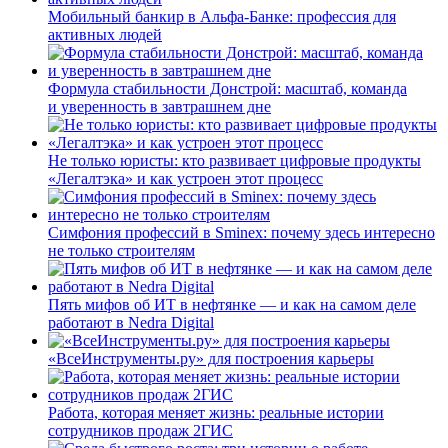
Мобильный банкир в Альфа-Банке: профессия для
активных людей
Формула стабильности Донстрой: масштаб, команда
и уверенность в завтрашнем дне
Не только юристы: кто развивает цифровые продукты
«Легалтэка» и как устроен этот процесс
Симфония профессий в Sminex: почему здесь интересно
не только строителям
Пять мифов об ИТ в нефтянке — и как на самом деле
работают в Nedra Digital
«ВсеИнструменты.ру» для построения карьеры
Работа, которая меняет жизнь: реальные истории
сотрудников продаж 2ГИС