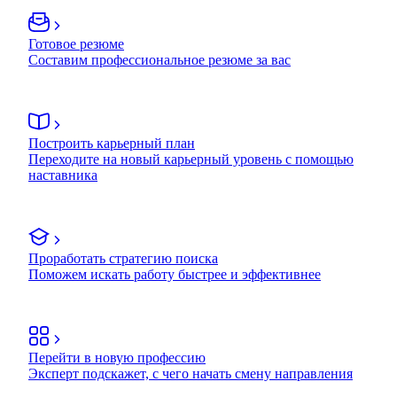
Готовое резюме
Составим профессиональное резюме за вас
Построить карьерный план
Переходите на новый карьерный уровень с помощью
наставника
Проработать стратегию поиска
Поможем искать работу быстрее и эффективнее
Перейти в новую профессию
Эксперт подскажет, с чего начать смену направления