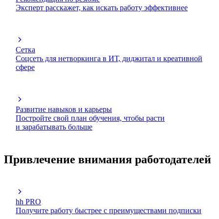
Эксперт расскажет, как искать работу эффективнее
Сетка
Соцсеть для нетворкинга в ИТ, диджитал и креативной
сфере
Развитие навыков и карьеры
Постройте свой план обучения, чтобы расти
и зарабатывать больше
Привлечение внимания работодателей
hh PRO
Получите работу быстрее с преимуществами подписки