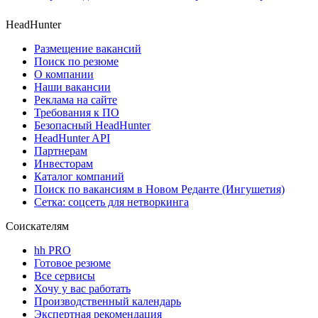
HeadHunter
Размещение вакансий
Поиск по резюме
О компании
Наши вакансии
Реклама на сайте
Требования к ПО
Безопасный HeadHunter
HeadHunter API
Партнерам
Инвесторам
Каталог компаний
Поиск по вакансиям в Новом Реданте (Ингушетия)
Сетка: соцсеть для нетворкинга
Соискателям
hh PRO
Готовое резюме
Все сервисы
Хочу у вас работать
Производственный календарь
Экспертная рекомендация