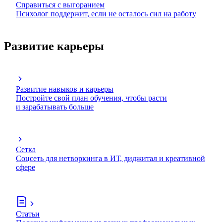
Справиться с выгоранием
Психолог поддержит, если не осталось сил на работу
Развитие карьеры
Развитие навыков и карьеры
Постройте свой план обучения, чтобы расти
и зарабатывать больше
Сетка
Соцсеть для нетворкинга в ИТ, диджитал и креативной
сфере
Статьи