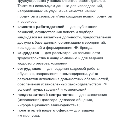
трудоустройства у наших клиентов-работодателей.
Также мы используем данные для исследований,
направленных на улучшение качества наших
продуктов и сервисов и/или создания новых продуктов
и сервисов;
клиентов-работодателей
— для публикации
вакансий, осуществления поиска и подбора
кандидатов на вакантные должности, предоставления
доступа к базе данных, организацию мероприятий,
исследований и формирования HR-бренда;
кандидатов
— для рассмотрения возможности
трудоустройства в нашу компанию и для ведения
кадрового резерва компании;
сотрудников
— для ведения кадровой работы,
обучения, направления в командировки, учёта
результатов исполнения должностных обязанностей,
обеспечения установленных законодательством РФ
условий труда, гарантий и компенсаций;
представителей контрагентов
— для заключения
(исполнения) договора, делового общения,
информационного взаимодействия;
посетителей нашего офиса
— для выдачи
им пропуска;