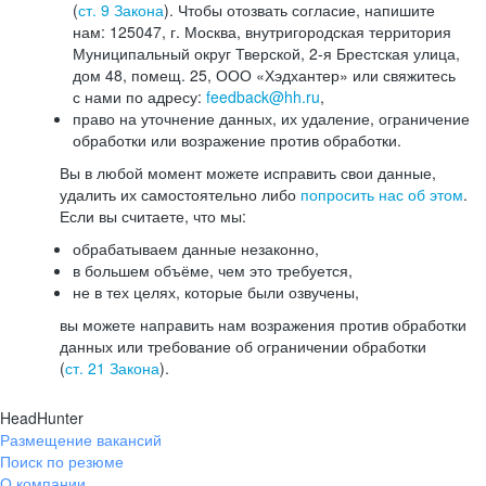
(
ст. 9 Закона
). Чтобы отозвать согласие, напишите
нам: 125047, г. Москва, внутригородская территория
Муниципальный округ Тверской, 2-я Брестская улица,
дом 48, помещ. 25, ООО «Хэдхантер» или свяжитесь
с нами по адресу:
feedback@hh.ru
,
право на уточнение данных, их удаление, ограничение
обработки или возражение против обработки.
Вы в любой момент можете исправить свои данные,
удалить их самостоятельно либо
попросить нас об этом
.
Если вы считаете, что мы:
обрабатываем данные незаконно,
в большем объёме, чем это требуется,
не в тех целях, которые были озвучены,
вы можете направить нам возражения против обработки
данных или требование об ограничении обработки
(
ст. 21 Закона
).
HeadHunter
Размещение вакансий
Поиск по резюме
О компании