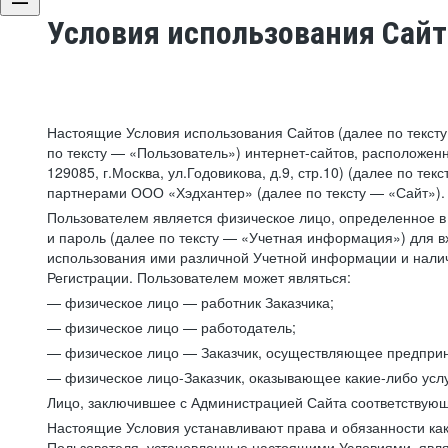
Условия использования Сай
Настоящие Условия использования Сайтов (далее по текст
по тексту — «Пользователь») интернет-сайтов, расположенны
129085, г.Москва, ул.Годовикова, д.9, стр.10) (далее по 
партнерами ООО «Хэдхантер» (далее по тексту — «Сайт»).
Пользователем является физическое лицо, определенное в 
и пароль (далее по тексту — «Учетная информация») для в
использования ими различной Учетной информации и налич
Регистрации. Пользователем может являться:
— физическое лицо — работник Заказчика;
— физическое лицо — работодатель;
— физическое лицо — Заказчик, осуществляющее предприн
— физическое лицо-Заказчик, оказывающее какие-либо услу
Лицо, заключившее с Администрацией Сайта соответствующий
Настоящие Условия устанавливают права и обязанности ка
Пользователя, установленные настоящими Условиями, явля