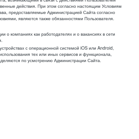
ственные действия. При этом согласно настоящим Условиям
рава, предоставляемые Администрацией Сайта согласно
ловиями, являются также обязанностями Пользователя.
и о компаниях как работодателях и о вакансиях в сети
я.
тройствах с операционной системой iOS или Android,
спользования тех или иных сервисов и функционала,
ределяются по усмотрению Администрации Сайта.