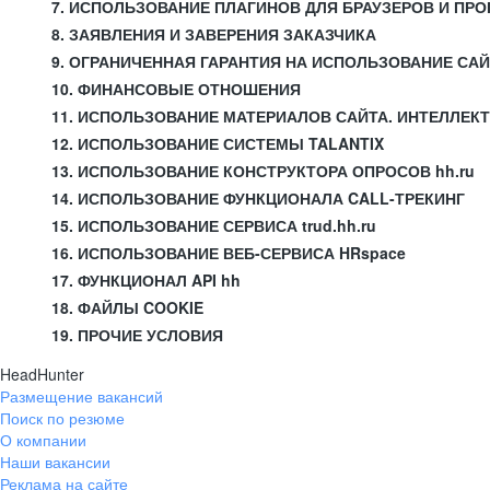
7. ИСПОЛЬЗОВАНИЕ ПЛАГИНОВ ДЛЯ БРАУЗЕРОВ И П
8. ЗАЯВЛЕНИЯ И ЗАВЕРЕНИЯ ЗАКАЗЧИКА
9. ОГРАНИЧЕННАЯ ГАРАНТИЯ НА ИСПОЛЬЗОВАНИЕ СА
10. ФИНАНСОВЫЕ ОТНОШЕНИЯ
11. ИСПОЛЬЗОВАНИЕ МАТЕРИАЛОВ САЙТА. ИНТЕЛЛЕК
12. ИСПОЛЬЗОВАНИЕ СИСТЕМЫ TALANTIX
13. ИСПОЛЬЗОВАНИЕ КОНСТРУКТОРА ОПРОСОВ hh.ru
14. ИСПОЛЬЗОВАНИЕ ФУНКЦИОНАЛА CALL-ТРЕКИНГ
15. ИСПОЛЬЗОВАНИЕ СЕРВИСА trud.hh.ru
16. ИСПОЛЬЗОВАНИЕ ВЕБ-СЕРВИСА HRspace
17. ФУНКЦИОНАЛ API hh
18. ФАЙЛЫ COOKIE
19. ПРОЧИЕ УСЛОВИЯ
HeadHunter
Размещение вакансий
Поиск по резюме
О компании
Наши вакансии
Реклама на сайте