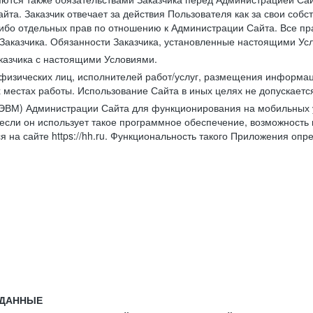
йта. Заказчик отвечает за действия Пользователя как за свои соб
либо отдельных прав по отношению к Администрации Сайта. Все п
Заказчика. Обязанности Заказчика, установленные настоящими Ус
казчика с настоящими Условиями.
физических лиц, исполнителей работ/услуг, размещения информаци
 местах работы. Использование Сайта в иных целях не допускаетс
ВМ) Администрации Сайта для функционирования на мобильных ус
ли он использует такое программное обеспечение, возможность и
 на сайте https://hh.ru. Функциональность такого Приложения оп
 ДАННЫЕ