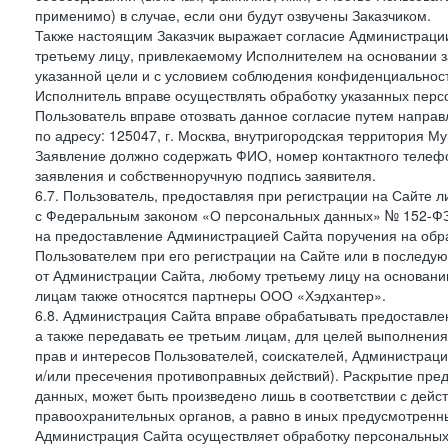
применимо) в случае, если они будут озвучены Заказчиком.
Также настоящим Заказчик выражает согласие Администраци
третьему лицу, привлекаемому Исполнителем на основании з
указанной цели и с условием соблюдения конфиденциальнос
Исполнитель вправе осуществлять обработку указанных персо
Пользователь вправе отозвать данное согласие путем напра
по адресу: 125047, г. Москва, внутригородская территория Му
Заявление должно содержать ФИО, номер контактного телефон
заявления и собственноручную подпись заявителя.
6.7. Пользователь, предоставляя при регистрации на Сайте 
с Федеральным законом «О персональных данных» № 152-ФЗ о
на предоставление Администрацией Сайта поручения на обр
Пользователем при его регистрации на Сайте или в последу
от Администрации Сайта, любому третьему лицу на основани
лицам также относятся партнеры ООО «Хэдхантер».
6.8. Администрация Сайта вправе обрабатывать предоставл
а также передавать ее третьим лицам, для целей выполнени
прав и интересов Пользователей, соискателей, Администраци
и/или пресечения противоправных действий). Раскрытие пр
данных, может быть произведено лишь в соответствии с дей
правоохранительных органов, а равно в иных предусмотренн
Администрация Сайта осуществляет обработку персональных