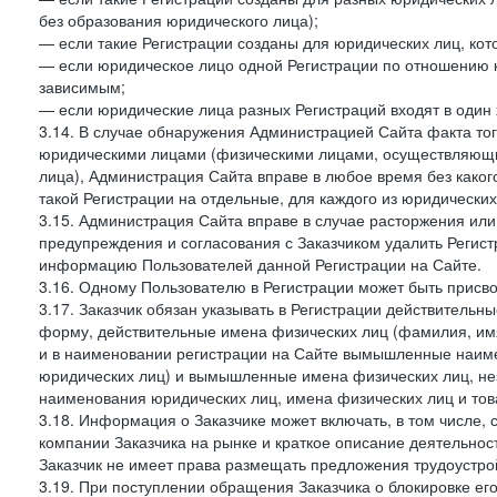
без образования юридического лица);
— если такие Регистрации созданы для юридических лиц, к
— если юридическое лицо одной Регистрации по отношению к
зависимым;
— если юридические лица разных Регистраций входят в один 
3.14. В случае обнаружения Администрацией Сайта факта тог
юридическими лицами (физическими лицами, осуществляющи
лица), Администрация Сайта вправе в любое время без како
такой Регистрации на отдельные, для каждого из юридически
3.15. Администрация Сайта вправе в случае расторжения или
предупреждения и согласования с Заказчиком удалить Регис
информацию Пользователей данной Регистрации на Сайте.
3.16. Одному Пользователю в Регистрации может быть присв
3.17. Заказчик обязан указывать в Регистрации действитель
форму, действительные имена физических лиц (фамилия, имя
и в наименовании регистрации на Сайте вымышленные наим
юридических лиц) и вымышленные имена физических лиц, нез
наименования юридических лиц, имена физических лиц и товар
3.18. Информация о Заказчике может включать, в том числе
компании Заказчика на рынке и краткое описание деятельно
Заказчик не имеет права размещать предложения трудоустройс
3.19. При поступлении обращения Заказчика о блокировке е