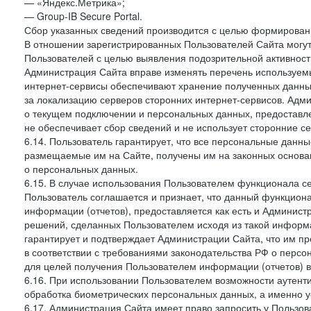
— «Яндекс.Метрика»;
— Group-IB Secure Portal.
Сбор указанных сведений производится с целью формировани
В отношении зарегистрированных Пользователей Сайта могут
Пользователей с целью выявления подозрительной активност
Администрация Сайта вправе изменять перечень используем
интернет-сервисы обеспечивают хранение полученных данных
за локализацию серверов сторонних интернет-сервисов. Адм
о текущем подключении и персональных данных, предоставл
не обеспечивает сбор сведений и не использует сторонние с
6.14. Пользователь гарантирует, что все персональные данн
размещаемые им на Сайте, получены им на законных основа
о персональных данных.
6.15. В случае использования Пользователем функционала с
Пользователь соглашается и признает, что данный функциона
информации (отчетов), предоставляется как есть и Администр
решений, сделанных Пользователем исходя из такой информ
гарантирует и подтверждает Администрации Сайта, что им п
в соответствии с требованиями законодательства РФ о перс
для целей получения Пользователем информации (отчетов) в
6.16. При использовании Пользователем возможности аутен
обработка биометрических персональных данных, а именно у
6.17. Администрация Сайта имеет право запросить у Пользова