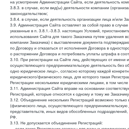
на усмотрение Администрации Сайта, если деятельность ком
3.8.3. в случае, если вид(ы) деятельности компании (органи
законодательством;
3.8.4. в случае, если деятельность организации лица и/или З
3.9. Администрация Сайта оставляет за собой право в случа
указанные в п. 3.8.1.-3.8.3. настоящих Условий, приостанови
использования Сайта для такого Заказчика путем удаления 
компании Заказчика) с выставлением документа подтверждаю
по Договору и отказаться от исполнения Договора в односто
о расторжении Договора и потребовать уплаты штрафа в соот
3.10. При регистрации на Сайте лиц, действующих от имени и
осуществляющего предпринимательскую деятельность без об
одно юридическое лицо», согласно которому каждой конкретн
юридического/физического лица, для которого такая Регистра
Регистрации несколькими юридическими лицами, в том числ
3.11. Администрация Сайта вправе на основании соответств
Регистраций, которые относятся к одному и тому же Заказчик
3.12. Объединение нескольких Регистраций возможно только 
(физического лица, осуществляющего предпринимательскую д
представительств, иных видов обособленных подразделений,
РФ.
3.13. Не допускается объединение Регистраций:
— если такие Регистрации созданы для разных юридических