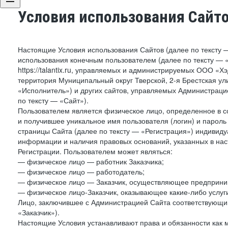
Условия использования Сайт
Настоящие Условия использования Сайтов (далее по тексту 
использования конечным пользователем (далее по тексту — «П
https://talantix.ru, управляемых и администрируемых ООО «Х
территория Муниципальный округ Тверской, 2-я Брестская ул
«Исполнитель») и других сайтов, управляемых Администрац
по тексту — «Сайт»).
Пользователем является физическое лицо, определенное в с
и получившее уникальное имя пользователя (логин) и парол
страницы Сайта (далее по тексту — «Регистрация») индивиду
информации и наличия правовых оснований, указанных в на
Регистрации. Пользователем может являться:
— физическое лицо — работник Заказчика;
— физическое лицо — работодатель;
— физическое лицо — Заказчик, осуществляющее предприним
— физическое лицо-Заказчик, оказывающее какие-либо услуги
Лицо, заключившее с Администрацией Сайта соответствующий 
«Заказчик»).
Настоящие Условия устанавливают права и обязанности как 