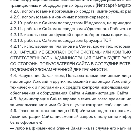
традиционных и общедоступных браузеров (NetscapeNavigator
4.2.8. использование программных средств, имитирующих раб
4.2.9. использование анонимных прокси-серверов;
4.2.10. работа с Сайтом посредством IP-адресов, не принадл
4.2.11. работа с Сайтом посредством «Удаленного Рабочего с
4.2.12. использование функций парсинга/программ парсинга;
4.2.13. работа с Сайтом посредством браузера TOR;
4.2.14. использование плагинов на Сайте, кроме тех, которы
4.3. НАРУШЕНИЕ БЕЗОПАСНОСТИ СИСТЕМЫ ИЛИ КОМПЬЮ
ОТВЕТСТВЕННОСТЬ. АДМИНИСТРАЦИЯ САЙТА БУДЕТ РА
СО СТОРОНЫ ПОЛЬЗОВАТЕЛЕЙ САЙТА В СОТРУДНИЧЕСТ
ПОДОБНОЙ ЗЛОНАМЕРЕННОЙ ДЕЯТЕЛЬНОСТИ.
4.4. Нарушение Заказчиком, Пользователями или иными лица
настоящих Условий и других положений настоящих Условий 
технических и программных средств контроля использования 
обеспечения и оборудования Сайта и Администрации Сайта, а
4.5. Администрация Сайта вправе в течение всего времени 
за использованием ими Сайта в целях контроля соблюдения 
4.6. Главное контактное лицо (ГКЛ) и/или менеджер с правам
Администрации Сайта письменный запрос о получении информ
быть оформлен:
— либо на фирменном бланке Заказчика (в случае его наличи