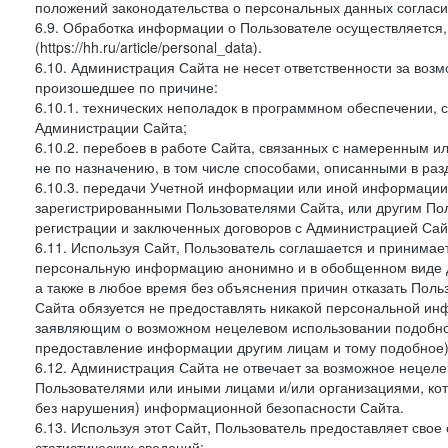
положений законодательства о персональных данных согласи
6.9. Обработка информации о Пользователе осуществляется, 
(https://hh.ru/article/personal_data).
6.10. Администрация Сайта не несет ответственности за во
произошедшее по причине:
6.10.1. технических неполадок в программном обеспечении, 
Администрации Сайта;
6.10.2. перебоев в работе Сайта, связанных с намеренным
не по назначению, в том числе способами, описанными в ра
6.10.3. передачи Учетной информации или иной информации
зарегистрированными Пользователями Сайта, или другим По
регистрации и заключенных договоров с Администрацией Сай
6.11. Используя Сайт, Пользователь соглашается и принимает
персональную информацию анонимно и в обобщенном виде дл
а также в любое время без объяснения причин отказать Пол
Сайта обязуется не предоставлять никакой персональной ин
заявляющим о возможном нецелевом использовании подобно
предоставление информации другим лицам и тому подобное)
6.12. Администрация Сайта не отвечает за возможное неце
Пользователями или иными лицами и/или организациями, ко
без нарушения) информационной безопасности Сайта.
6.13. Используя этот Сайт, Пользователь предоставляет сво
статистических сведений: