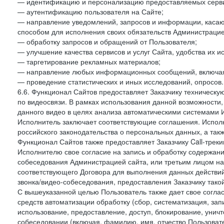
— идентификацию и персонализацию предоставляемых сервис
— аутентификацию пользователя на Сайте;
— направление уведомлений, запросов и информации, касающ
способом для исполнения своих обязательств Администрацие
— обработку запросов и обращений от Пользователя;
— улучшение качества сервисов и услуг Сайта, удобства их и
— таргетирование рекламных материалов;
— направление любых информационных сообщений, включая
— проведение статистических и иных исследований, опросов.
6.6. Функционал Сайтов предоставляет Заказчику техническ
по видеосвязи. В рамках использования данной возможности,
данного видео в целях анализа автоматическими системами И
Исполнитель заключает соответствующие соглашения. Испол
российского законодательства о персональных данных, а так
Функционал Сайтов также предоставляет Заказчику Call-трекинг
Исполнителю свое согласие на запись и обработку содержани
собеседования Администрацией сайта, или третьим лицом на
соответствующего Договора для выполнения данных действий
звонка/видео-собеседования, предоставления Заказчику такой
С вышеуказанной целью Пользователь также дает свое согла
средств автоматизации обработку (сбор, систематизация, зап
использование, предоставление, доступ, блокирование, унич
собеседовании (включая, фамилию, имя, отчество Пользоват