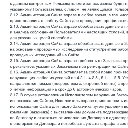
с данным конкретным Пользователем и запись звонка будет п
указанному Пользователем, с лицом, не являющимся Пользов
2.12. Администрация Сайта вправе в любое время, в том чис
приостанавливать работу Сайта для проведения профилактич
2.13. Администрация Сайта вправе обрабатывать данные о п
и анализа соблюдения Пользователями настоящих Условий, 
для указанных целей способами.
2.14. Администрация Сайта вправе обрабатывать данные о Зак
на основании проводимых исследований статус/рейтинг рабо
проводимых исследований на Сайте.
2.15. Администрация Сайта вправе требовать от Заказчика п
с реквизитов, указанных Заказчиком при регистрации на Сайте
2.16. Администрация Сайта оставляет за собой право произ
нарушающих любое из условий пп.4.2.1.-4.2.3., 5.1. — 5.5. 
направляется письмо (посредством электронной почты) с пр
Учетной информации на срок до 6 астрономических часов.
2.17. В случае установления Исполнителем нарушения Заказч
использования Сайтов, Исполнитель вправе приостановить ис
использования Сайта для такого Заказчика путем удаления 
компании Заказчика) с выставлением документа подтверждаю
по Договору и отказаться от исполнения Договора в односто
о расторжении Договора и потребовать уплаты штрафа в соот