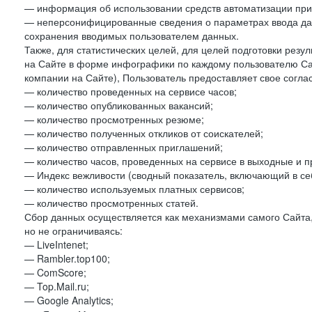
— информация об использовании средств автоматизации при 
— неперсонифицированные сведения о параметрах ввода да
сохранения вводимых пользователем данных.
Также, для статистических целей, для целей подготовки резу
на Сайте в форме инфографики по каждому пользователю Сай
компании на Сайте), Пользователь предоставляет свое согла
— количество проведенных на сервисе часов;
— количество опубликованных вакансий;
— количество просмотренных резюме;
— количество полученных откликов от соискателей;
— количество отправленных приглашений;
— количество часов, проведенных на сервисе в выходные и п
— Индекс вежливости (сводный показатель, включающий в себ
— количество используемых платных сервисов;
— количество просмотренных статей.
Сбор данных осуществляется как механизмами самого Сайта,
но не ограничиваясь:
— LiveIntenet;
— Rambler.top100;
— ComScore;
— Top.Mail.ru;
— Google Analytics;