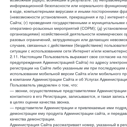
информационной безопасности или нормального функциониров
в коде, компьютерными вирусами и иными посторонними фраг
(невозможности установления, прекращения и пр.) интернет
Сайта; (г) проведения государственными и муниципальными 
оперативно-розыскных мероприятий (СОРМ); (д) установлени
организациями) хозяйственной деятельности коммерческих о
разовых ограничений, затрудняющих или делающих невозмож
случаев, связанных с действиями (бездействием) пользовате
ситуации с использованием сети Интернет и/или компьютерн
2.11. Настоящим Пользователь выражает свое согласие на п
предупреждения Администрацией Сайта) по адресу электрон
регистрации на Сайте либо указанным им при последующем и
использовании мобильной версии Сайта и/или мобильного п
в компании Администрации Сайта и об Услугах Администрац
Пользователь уведомлен о том, что:
— звонки, осуществляемые представителями Администрации 
контактного в его Регистрации, записываются, и такая запи
в целях оценки качества звонка.
— представители Администрации и привлекаемые ими подрядч
демонстрации ему продукта Администрации сайта, и передав
качества демонстрации.
Администрация Сайта рассматривает номер, указанный в реги