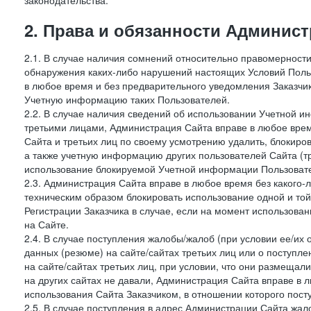
законодательства.
2. Права и обязанности Админис
2.1. В случае наличия сомнений относительно правомерност
обнаружения каких-либо нарушений настоящих Условий Поль
в любое время и без предварительного уведомления Заказчи
Учетную информацию таких Пользователей.
2.2. В случае наличия сведений об использовании Учетной 
третьими лицами, Администрация Сайта вправе в любое врем
Сайта и третьих лиц по своему усмотрению удалить, блокир
а также учетную информацию других пользователей Сайта (т
использование блокируемой Учетной информации Пользоват
2.3. Администрация Сайта вправе в любое время без какого
техническим образом блокировать использование одной и то
Регистрации Заказчика в случае, если на момент использова
на Сайте.
2.4. В случае поступления жалобы/жалоб (при условии ее/их 
данных (резюме) на сайте/сайтах третьих лиц или о поступ
на сайте/сайтах третьих лиц, при условии, что они размеща
на других сайтах не давали, Администрация Сайта вправе в 
использования Сайта Заказчиком, в отношении которого пост
2.5. В случае поступления в адрес Администрации Сайта жало