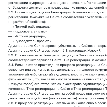
регистрации в упрощенном порядке и присвоить Регистрации
от Заказчика документов в подтверждение предоставленной 
3.2. После подтверждения Регистрации Заказчика в порядке п
регистрации Заказчика на Сайте в соответствии с условиями
(https://hh.ru/conditions):
— «Прямой работодатель»,
— «Кадровое агентство»,
— «Частный рекрутер»,
— «Руководитель проекта».
Администрация Сайта вправе публиковать на Сайтах информа
Администрации Сайта согласно п.3.1. настоящих Условий.
3.3. В зависимости от Типа регистрации для Заказчика могут
соответствующих сервисов Сайта. Тип регистрации Заказчика
3.4. Если на этапе прохождения процесса регистрации на Сай
основным или одним из видов деятельности является рекрутин
аналогичный либо смежный вид деятельности с указанными, 
физических лиц, то, вне зависимости от наличия иных сфер д
(Рекрутинговое) агентство, что означает право Администраци
изменение Типа регистрации на Сайте с Типа регистрации «П
Администрация Сайта оставляет за собой право при этом не 
деятельности и действий (указанных выше), влекущих смену 
3.5. В процессе регистрации Заказчика на Сайте либо в пос