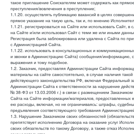
такое приглашение Соискателям может содержать как прямое 
преступления/вовлечения в преступление;
1.1.20. осуществлять публикацию вакансий в целях совершен
прямое указание на такую цель, так и, по мнению Исполните
1.1.21. регистрироваться на Сайте или использовать Сайт, в
на Сайте и/или использовал Сайт с теми же или иными данны
Регистрация была заблокирована или удалена с Сайта по пр
с Администрацией Сайта.
1.1.22. использовать в консультационных и коммуникационн
и звонки в Администрацию Сайта) сообщения/информацию, с
выражения и тому подобное.
1.2. Заказчик, предоставляя Администрации Сайта информ
материалы на сайте самостоятельно, в случае наличия такой
действующего законодательства РФ, включая Федеральный за
Администрации Сайта к ответственности за нарушение дейс
№ 38-ФЗ от 13.03.2006 г.) в связи с размещением Заказчи
Сайта на Сайте информации/материалов, предоставленных е
ею расходы, включая, но не ограничиваясь: штрафы, судебны
предъявления соответствующего требования Администрацией 
1.3. Нарушение Заказчиком своих обязанностей (обязательс
препятствует исполнению Договора на оказание услуг Испол
своих обязательств по такому Договору, а также отказ Испо