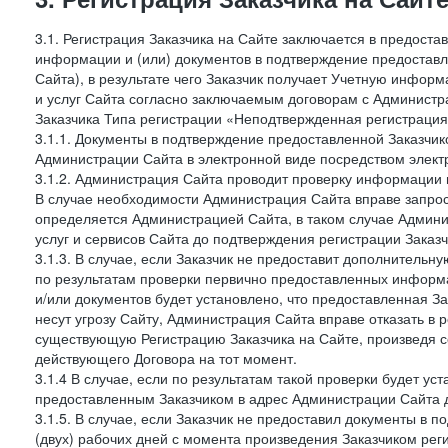
3.1. Регистрация Заказчика на Сайте заключается в предост
информации и (или) документов в подтверждение предостав
Сайта), в результате чего Заказчик получает Учетную инфор
и услуг Сайта согласно заключаемым договорам с Администра
Заказчика Типа регистрации «Неподтвержденная регистраци
3.1.1. Документы в подтверждение предоставленной Заказчи
Администрации Сайта в электронной виде посредством электр
3.1.2. Администрация Сайта проводит проверку информации 
В случае необходимости Администрация Сайта вправе запро
определяется Администрацией Сайта, в таком случае Админи
услуг и сервисов Сайта до подтверждения регистрации Заказч
3.1.3. В случае, если Заказчик не предоставит дополнитель
по результатам проверки первично предоставленных информ
и/или документов будет установлено, что предоставленная З
несут угрозу Сайту, Администрация Сайта вправе отказать в 
существующую Регистрацию Заказчика на Сайте, произведя с
действующего Договора на тот момент.
3.1.4 В случае, если по результатам такой проверки будет у
предоставленным Заказчиком в адрес Администрации Сайта д
3.1.5. В случае, если Заказчик не предоставил документы в
(двух) рабочих дней с момента произведения Заказчиком рег