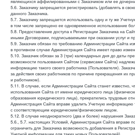
являющихся аффилированными с Заказчиком или ее дочерни
5.6. Заказчику запрещается регистрировать (добавлять в св
данного Заказчика.
5.7. Заказчику запрещается использовать одну и ту же Учет
в том числе запрещено ее одновременное использование бол
5.8. Предоставление доступа к Регистрации Заказчика на Са
иными Договорами, подписываемыми при оказании услуг и пр
5.9. Заказчик обязан по требованию Администрации Сайта из
в противном случае Администрация Сайта имеет право измен
5.10. Заказчик обязан за 3 (три) календарных дня до даты п
возможности пользования Сайтом (сервисами Сайта) надлеж
информацию такого своего работника (Пользователя). Заказчи
за действия своих работников по причине прекращения их 
и работником).
5.11. В случае, если Администрации Сайта станет известно,
использования Сайта от имени юридического лица (физическ
образования юридического лица), прекратились трудовые о
Администрация Сайта вправе удалить Учетную информацию та
с соответствующим юридическим/физическим лицом.
5.12. В случае неоднократного (два и более) нарушения Заказчико
5.6., 5.7. настоящих Условий, Администрация Сайта вправе 
ограничить для Заказчика возможность добавления в Регистр
Учетной информации для таких новых Пользователей).