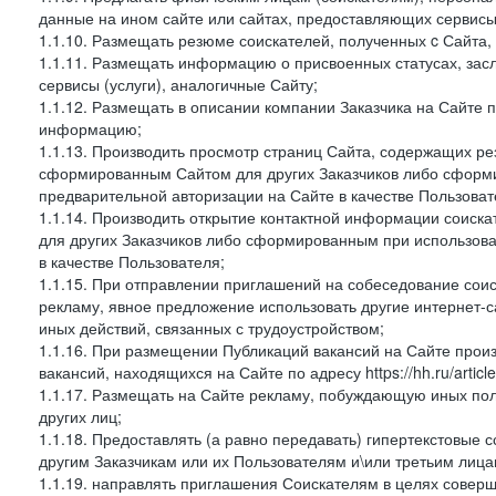
данные на ином сайте или сайтах, предоставляющих сервисы 
1.1.10. Размещать резюме соискателей, полученных c Сайта,
1.1.11. Размещать информацию о присвоенных статусах, зас
сервисы (услуги), аналогичные Сайту;
1.1.12. Размещать в описании компании Заказчика на Сайте 
информацию;
1.1.13. Производить просмотр страниц Сайта, содержащих рез
сформированным Сайтом для других Заказчиков либо сформи
предварительной авторизации на Сайте в качестве Пользоват
1.1.14. Производить открытие контактной информации соиск
для других Заказчиков либо сформированным при использова
в качестве Пользователя;
1.1.15. При отправлении приглашений на собеседование сои
рекламу, явное предложение использовать другие интернет-с
иных действий, связанных с трудоустройством;
1.1.16. При размещении Публикаций вакансий на Сайте про
вакансий, находящихся на Сайте по адресу https://hh.ru/article
1.1.17. Размещать на Сайте рекламу, побуждающую иных пол
других лиц;
1.1.18. Предоставлять (а равно передавать) гипертекстовые 
другим Заказчикам или их Пользователям и\или третьим лица
1.1.19. направлять приглашения Соискателям в целях совер