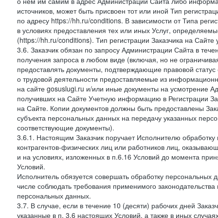
о нем им самим в адрес Администрации Сайта либо информа
источников, может быть присвоен тот или иной Тип регистра
по адресу https://hh.ru/conditions. В зависимости от Типа ре
в условиях предоставления тех или иных Услуг, определяемы
(https://hh.ru/conditions). Тип регистрации Заказчика на Сай
3.6. Заказчик обязан по запросу Администрации Сайта в тече
получения запроса в любом виде (включая, но не ограничива
предоставлять документы, подтверждающие правовой статус с
о трудовой деятельности предоставляемые из информацион
на сайте gosuslugi.ru и/или иные документы на усмотрение 
получивших на Сайте Учетную информацию в Регистрации Зак
на Сайте. Копии документов должны быть предоставлены Зака
субъекта персональных данных на передачу указанных персо
соответствующие документы).
3.6.1. Настоящим Заказчик поручает Исполнителю обработку 
контрагентов-физических лиц или работников лиц, оказывающи
и на условиях, изложенных в п.6.16 Условий до момента при
Условий.
Исполнитель обязуется совершать обработку персональных д
числе соблюдать требования применимого законодательства 
персональных данных.
3.7. В случае, если в течение 10 (десяти) рабочих дней Зак
указанные в п. 3.6 настоящих Условий, а также в иных случа