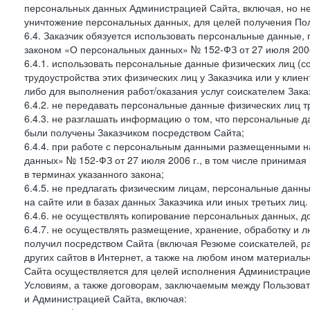
персональных данных Администрацией Сайта, включая, но не
уничтожение персональных данных, для целей получения Пол
6.4. Заказчик обязуется использовать персональные данные,
законом «О персональных данных» № 152-ФЗ от 27 июля 2006 
6.4.1. использовать персональные данные физических лиц (с
трудоустройства этих физических лиц у Заказчика или у клиен
либо для выполнения работ/оказания услуг соискателем Зака
6.4.2. не передавать персональные данные физических лиц т
6.4.3. не разглашать информацию о том, что персональные да
были получены Заказчиком посредством Сайта;
6.4.4. при работе с персональным данными размещенными н
данных» № 152-ФЗ от 27 июля 2006 г., в том числе принимая
в терминах указанного закона;
6.4.5. не предлагать физическим лицам, персональные дан
на сайте или в базах данных Заказчика или иных третьих лиц.
6.4.6. не осуществлять копирование персональных данных, д
6.4.7. не осуществлять размещение, хранение, обработку и 
получил посредством Сайта (включая Резюме соискателей, р
других сайтов в Интернет, а также на любом ином материал
Сайта осуществляется для целей исполнения Администрацией
Условиям, а также договорам, заключаемым между Пользовате
и Администрацией Сайта, включая: