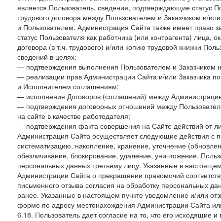
является Пользователь, сведения, подтверждающие статус Пол
трудового договора между Пользователем и Заказчиком и/или
и Пользователем. Администрация Сайта также имеет право з
статус Пользователя как работника (или контрагента) лица,
договора (в т.ч. трудового) и/или копию трудовой книжки По
сведений в целях:
— подтверждения выполнения Пользователем и Заказчиком наст
— реализации прав Администрации Сайта и/или Заказчика п
и Исполнителем соглашениям;
— исполнения Договоров (соглашений) между Администрацие
— подтверждения договорных отношений между Пользователе
на сайте в качестве работодателя;
— подтверждения факта совершения на Сайте действий от л
Администрация Сайта осуществляет следующие действия с пе
систематизацию, накопление, хранение, уточнение (обновлен
обезличивание, блокирование, удаление, уничтожение. Польз
персональных данных третьему лицу. Указанные в настояще
Администрации Сайта о прекращении правомочий соответст
письменного отзыва согласия на обработку персональных данн
ранее. Указанные в настоящем пункте уведомление и/или от
форме по адресу местонахождения Администрации Сайта ил
6.18. Пользователь дает согласие на то, что его исходящие