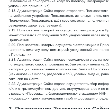
Заказчиком на приобретение Услуг по Договору, возвращаютс
условии его применения).
2.18. Администрация Сайта вправе отправлять Пользовател
на мобильное устройство Пользователя, используя технолог
Приложение, Пользователь даёт свое согласие на получение
рекламного характера (рекламу).
2.19. Пользователь, который не осуществил авторизацию в Пр
может отказаться от получения push-уведомлений через наст
Приложения.
2.20. Пользователь, который осуществил авторизацию в Прил
настроить тематику получаемых push-уведомлений или полнос
в Приложении.
2.21. Администрация Сайта вправе периодически в целях пов
потенциального спроса проводить любые эксперименты на Са
информации, наименований компонентов Сайта и Приложени
(наименования кнопок, разделов и пр.), условий выдачи, ран
вакансий на Сайте.
2.22. Администрация Сайта вправе осуществлять сбор инфо
и/или открытом/публичном доступе, аккумулировать ее и не в
в разделе «Проверка на благонадежность» с указанием ИНН 
информации, сроки актуализации такой информации опреде
3. Регистрация Заказчика на Сайт