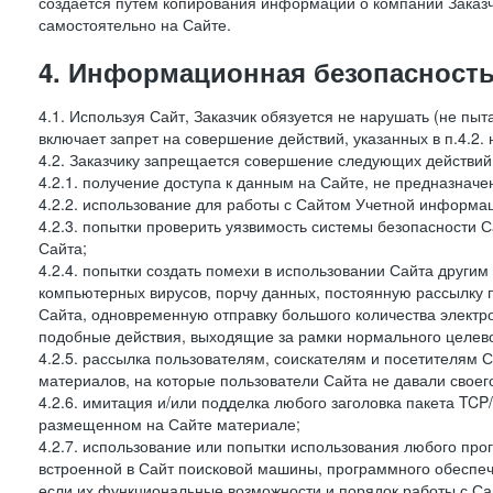
создается путем копирования информации о компании Заказч
самостоятельно на Сайте.
4. Информационная безопасность
4.1. Используя Сайт, Заказчик обязуется не нарушать (не пы
включает запрет на совершение действий, указанных в п.4.2.
4.2. Заказчику запрещается совершение следующих действий
4.2.1. получение доступа к данным на Сайте, не предназначе
4.2.2. использование для работы с Сайтом Учетной информа
4.2.3. попытки проверить уязвимость системы безопасности 
Сайта;
4.2.4. попытки создать помехи в использовании Сайта другим 
компьютерных вирусов, порчу данных, постоянную рассылку
Сайта, одновременную отправку большого количества электро
подобные действия, выходящие за рамки нормального целевог
4.2.5. рассылка пользователям, соискателям и посетителям
материалов, на которые пользователи Сайта не давали своего
4.2.6. имитация и/или подделка любого заголовка пакета TCP
размещенном на Сайте материале;
4.2.7. использование или попытки использования любого про
встроенной в Сайт поисковой машины, программного обеспе
если их функциональные возможности и порядок работы с Са