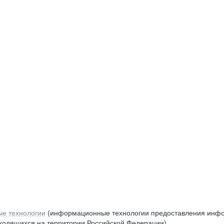
е технологии
(информационные технологии предоставления инфор
аходящихся на территории Российской Федерации)