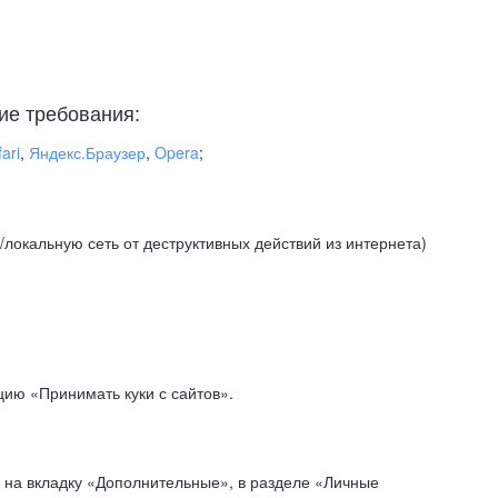
ие требования:
ari
,
Яндекс.Браузер
,
Opera
;
локальную сеть от деструктивных действий из интернета)
ию «Принимать куки с сайтов».
 на вкладку «Дополнительные», в разделе «Личные