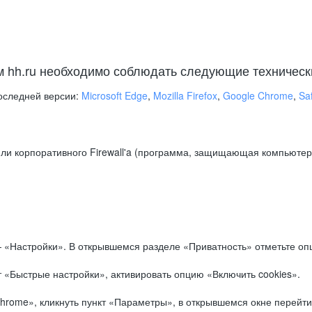
м hh.ru необходимо соблюдать следующие техническ
оследней версии:
Microsoft Edge
,
Mozilla Firefox
,
Google Chrome
,
Saf
ли корпоративного Firewall'a (программа, защищающая компьютер/
.
 «Настройки». В открывшемся разделе «Приватность» отметьте опц
 «Быстрые настройки», активировать опцию «Включить cookies».
hrome», кликнуть пункт «Параметры», в открывшемся окне перейти