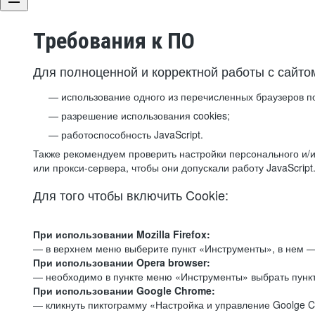
Требования к ПО
Для полноценной и корректной работы с сайто
использование одного из перечисленных браузеров п
разрешение использования cookies;
работоспособность JavaScript.
Также рекомендуем проверить настройки персонального и/и
или прокси-сервера, чтобы они допускали работу JavaScript
Для того чтобы включить Cookie:
При использовании Mozilla Firefox:
— в верхнем меню выберите пункт «Инструменты», в нем —
При использовании Opera browser:
— необходимо в пункте меню «Инструменты» выбрать пункт
При использовании Google Chrome:
— кликнуть пиктограмму «Настройка и управление Goolge C